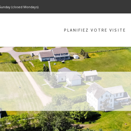
 Sunday (closed Mondays).
PLANIFIEZ VOTRE VISITE