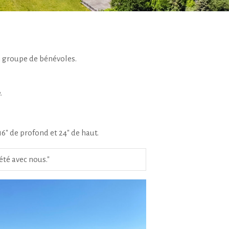
un groupe de bénévoles.
.
6" de profond et 24" de haut.
été avec nous."