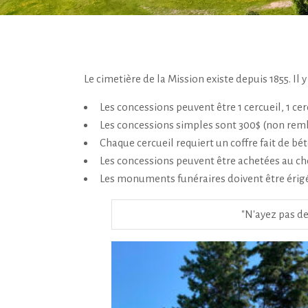
Le cimetière de la Mission existe depuis 1855. Il
Les concessions peuvent être 1 cercueil, 1 cerc
Les concessions simples sont 300$ (non remb
Chaque cercueil requiert un coffre fait de bét
Les concessions peuvent être achetées au cho
Les monuments funéraires doivent être érigées
"N'ayez pas de