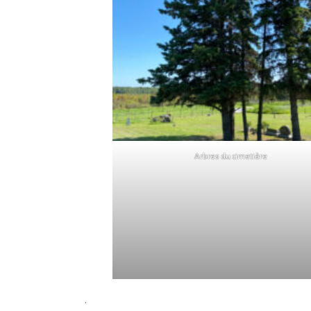
Arbres du cimetière
.