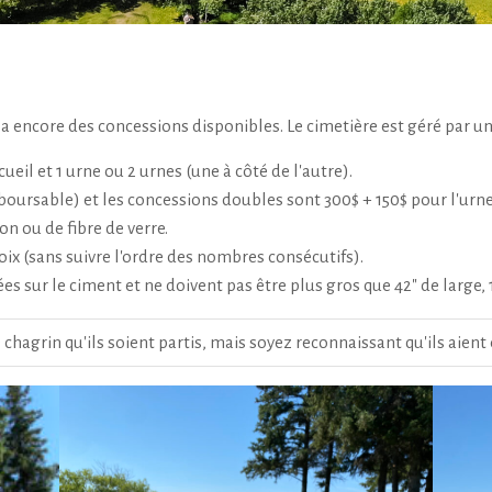
 y a encore des concessions disponibles. Le cimetière est géré par 
ueil et 1 urne ou 2 urnes (une à côté de l'autre).
oursable) et les concessions doubles sont 300$ + 150$ pour l'urne
on ou de fibre de verre.
ix (sans suivre l'ordre des nombres consécutifs).
 sur le ciment et ne doivent pas être plus gros que 42" de large, 1
 chagrin qu'ils soient partis, mais soyez reconnaissant qu'ils aient 