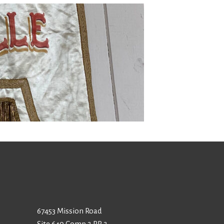
67453 Mission Road
Site 640 Comp 2 RR 2