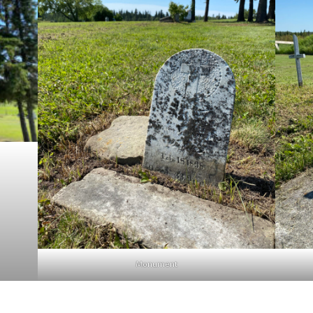
Monument